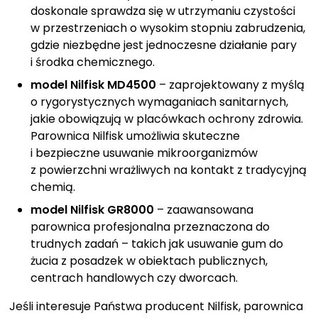
doskonale sprawdza się w utrzymaniu czystości
w przestrzeniach o wysokim stopniu zabrudzenia,
gdzie niezbędne jest jednoczesne działanie pary
i środka chemicznego.
model Nilfisk MD4500
– zaprojektowany z myślą
o rygorystycznych wymaganiach sanitarnych,
jakie obowiązują w placówkach ochrony zdrowia.
Parownica Nilfisk umożliwia skuteczne
i bezpieczne usuwanie mikroorganizmów
z powierzchni wrażliwych na kontakt z tradycyjną
chemią.
model Nilfisk GR8000
– zaawansowana
parownica profesjonalna przeznaczona do
trudnych zadań – takich jak usuwanie gum do
żucia z posadzek w obiektach publicznych,
centrach handlowych czy dworcach.
Jeśli interesuje Państwa producent Nilfisk, parownica