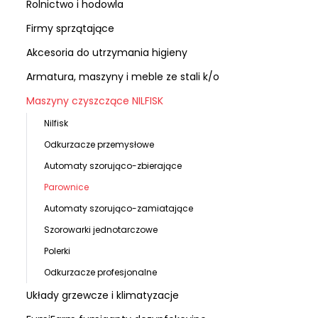
Rolnictwo i hodowla
Firmy sprzątające
Akcesoria do utrzymania higieny
Armatura, maszyny i meble ze stali k/o
Maszyny czyszczące NILFISK
Nilfisk
Odkurzacze przemysłowe
Automaty szorująco-zbierające
Parownice
Automaty szorująco-zamiatające
Szorowarki jednotarczowe
Polerki
Odkurzacze profesjonalne
Układy grzewcze i klimatyzacje