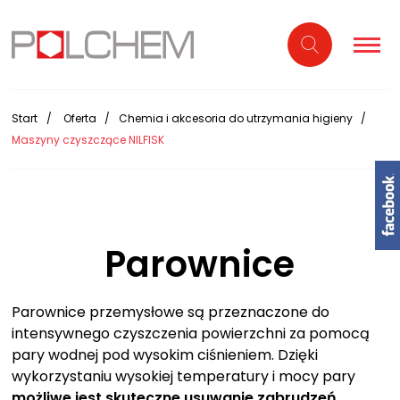
Start
Oferta
Chemia i akcesoria do utrzymania higieny
Maszyny czyszczące NILFISK
Parownice
Parownice przemysłowe są przeznaczone do
intensywnego czyszczenia powierzchni za pomocą
pary wodnej pod wysokim ciśnieniem. Dzięki
wykorzystaniu wysokiej temperatury i mocy pary
możliwe jest skuteczne usuwanie zabrudzeń