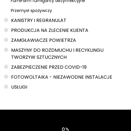
FumiFarm fumiganty dezynfekcyjne
Przemysł spożywczy
KANISTRY I REGRANULAT
PRODUKCJA NA ZLECENIE KLIENTA
ZAMGŁAWIACZE POWIETRZA
MASZYNY DO ROZDMUCHU I RECYKLINGU
TWORZYW SZTUCZNYCH
ZABEZPIECZENIE PRZED COVID-19
FOTOWOLTAIKA - NIEZAWODNE INSTALACJE
USŁUGI