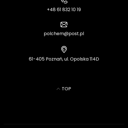
+48 61 832 10 19
polchem@post.pl
61-405 Poznań, ul. Opolska 114D
TOP