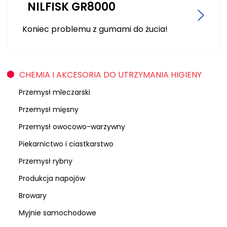
NILFISK GR8000
Koniec problemu z gumami do żucia!
CHEMIA I AKCESORIA DO UTRZYMANIA HIGIENY
Przemysł mleczarski
Przemysł mięsny
Przemysł owocowo-warzywny
Piekarnictwo i ciastkarstwo
Przemysł rybny
Produkcja napojów
Browary
Myjnie samochodowe